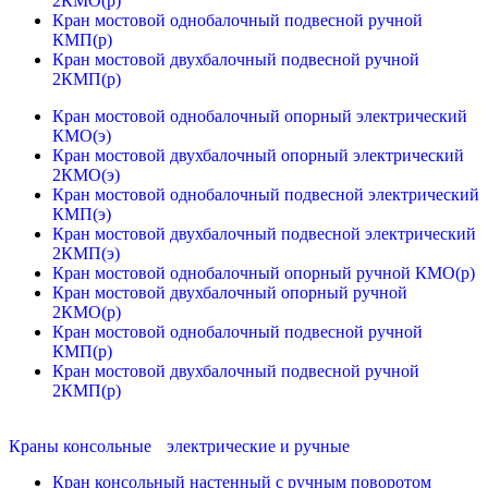
2КМО(р)
Кран мостовой однобалочный подвесной ручной
КМП(р)
Кран мостовой двухбалочный подвесной ручной
2КМП(р)
Кран мостовой однобалочный опорный электрический
КМО(э)
Кран мостовой двухбалочный опорный электрический
2КМО(э)
Кран мостовой однобалочный подвесной электрический
КМП(э)
Кран мостовой двухбалочный подвесной электрический
2КМП(э)
Кран мостовой однобалочный опорный ручной КМО(р)
Кран мостовой двухбалочный опорный ручной
2КМО(р)
Кран мостовой однобалочный подвесной ручной
КМП(р)
Кран мостовой двухбалочный подвесной ручной
2КМП(р)
Краны консольные электрические и ручные
Кран консольный настенный с ручным поворотом