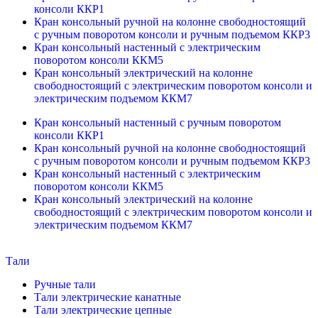
консоли ККР1
Кран консольный ручной на колонне свободностоящий
с ручным поворотом консоли и ручным подъемом ККР3
Кран консольный настенный с электрическим
поворотом консоли ККМ5
Кран консольный электрический на колонне
свободностоящий с электрическим поворотом консоли и
электрическим подъемом ККМ7
Кран консольный настенный с ручным поворотом
консоли ККР1
Кран консольный ручной на колонне свободностоящий
с ручным поворотом консоли и ручным подъемом ККР3
Кран консольный настенный с электрическим
поворотом консоли ККМ5
Кран консольный электрический на колонне
свободностоящий с электрическим поворотом консоли и
электрическим подъемом ККМ7
Тали
Ручные тали
Тали электрические канатные
Тали электрические цепные