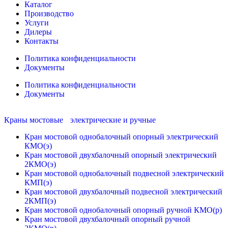
Каталог
Производство
Услуги
Дилеры
Контакты
Политика конфиденциальности
Документы
Политика конфиденциальности
Документы
Краны мостовые электрические и ручные
Кран мостовой однобалочный опорный электрический
КМО(э)
Кран мостовой двухбалочный опорный электрический
2КМО(э)
Кран мостовой однобалочный подвесной электрический
КМП(э)
Кран мостовой двухбалочный подвесной электрический
2КМП(э)
Кран мостовой однобалочный опорный ручной КМО(р)
Кран мостовой двухбалочный опорный ручной