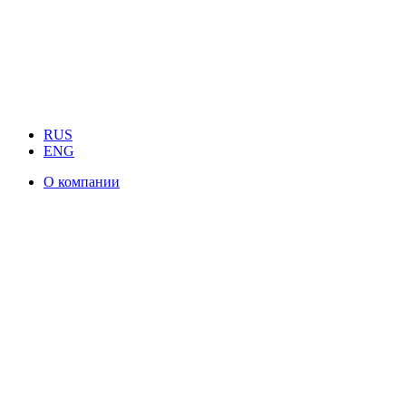
RUS
ENG
О компании