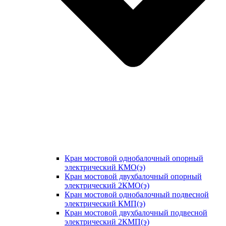
Кран мостовой однобалочный опорный
электрический КМО(э)
Кран мостовой двухбалочный опорный
электрический 2КМО(э)
Кран мостовой однобалочный подвесной
электрический КМП(э)
Кран мостовой двухбалочный подвесной
электрический 2КМП(э)