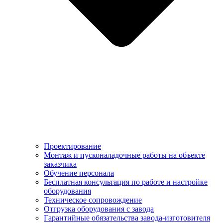
Проектирование
Монтаж и пусконаладочные работы на объекте
заказчика
Обучение персонала
Бесплатная консультация по работе и настройке
оборудования
Техническое сопровождение
Отгрузка оборудования с завода
Гарантийные обязательства завода-изготовителя