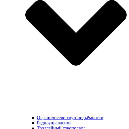
Ограничители грузоподъёмности
Радиоуправление
Троллейный токоподвод