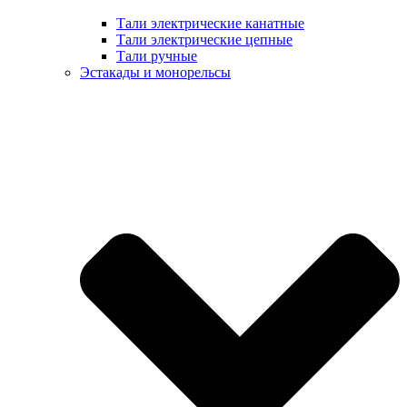
Тали электрические канатные
Тали электрические цепные
Тали ручные
Эстакады и монорельсы