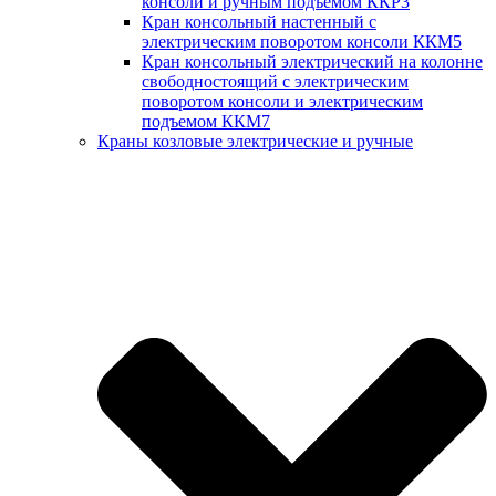
консоли и ручным подъемом ККР3
Кран консольный настенный с
электрическим поворотом консоли ККМ5
Кран консольный электрический на колонне
свободностоящий с электрическим
поворотом консоли и электрическим
подъемом ККМ7
Краны козловые электрические и ручные