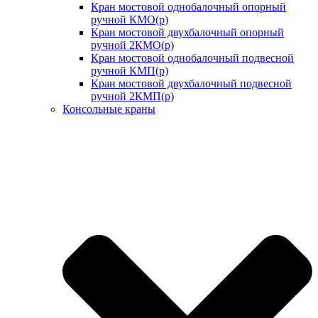
Кран мостовой однобалочный опорный
ручной КМО(р)
Кран мостовой двухбалочный опорный
ручной 2КМО(р)
Кран мостовой однобалочный подвесной
ручной КМП(р)
Кран мостовой двухбалочный подвесной
ручной 2КМП(р)
Консольные краны