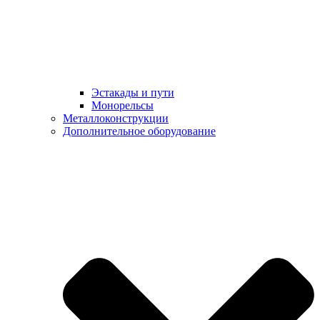
Эстакады и пути
Монорельсы
Металлоконструкции
Дополнительное оборудование