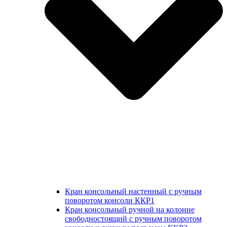
Кран консольный настенный с ручным
поворотом консоли ККР1
Кран консольный ручной на колонне
свободностоящий с ручным поворотом