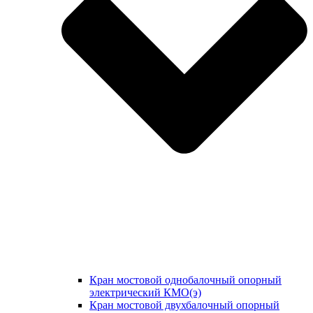
Кран мостовой однобалочный опорный
электрический КМО(э)
Кран мостовой двухбалочный опорный