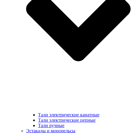
Тали электрические канатные
Тали электрические цепные
Тали ручные
Эстакады и монорельсы