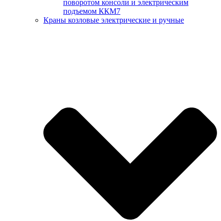
поворотом консоли и электрическим
подъемом ККМ7
Краны козловые электрические и ручные