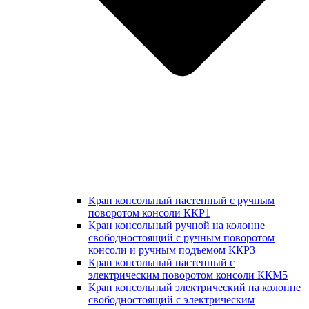
Кран консольный настенный с ручным
поворотом консоли ККР1
Кран консольный ручной на колонне
свободностоящий с ручным поворотом
консоли и ручным подъемом ККР3
Кран консольный настенный с
электрическим поворотом консоли ККМ5
Кран консольный электрический на колонне
свободностоящий с электрическим