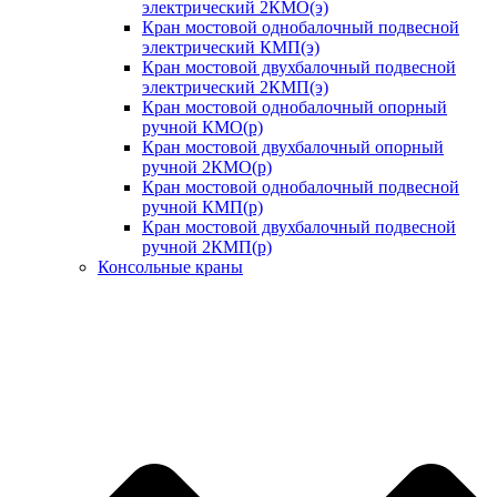
электрический 2КМО(э)
Кран мостовой однобалочный подвесной
электрический КМП(э)
Кран мостовой двухбалочный подвесной
электрический 2КМП(э)
Кран мостовой однобалочный опорный
ручной КМО(р)
Кран мостовой двухбалочный опорный
ручной 2КМО(р)
Кран мостовой однобалочный подвесной
ручной КМП(р)
Кран мостовой двухбалочный подвесной
ручной 2КМП(р)
Консольные краны