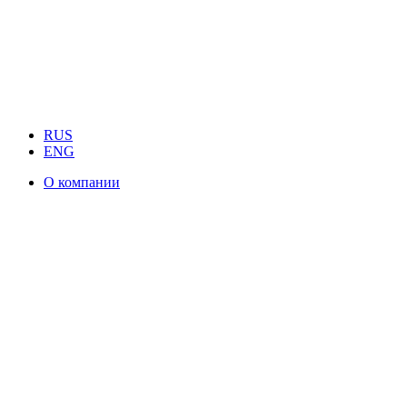
RUS
ENG
О компании