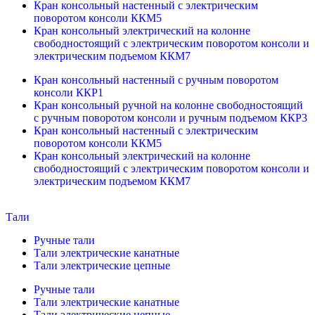
Кран консольный настенный с электрическим
поворотом консоли ККМ5
Кран консольный электрический на колонне
свободностоящий с электрическим поворотом консоли и
электрическим подъемом ККМ7
Кран консольный настенный с ручным поворотом
консоли ККР1
Кран консольный ручной на колонне свободностоящий
с ручным поворотом консоли и ручным подъемом ККР3
Кран консольный настенный с электрическим
поворотом консоли ККМ5
Кран консольный электрический на колонне
свободностоящий с электрическим поворотом консоли и
электрическим подъемом ККМ7
Тали
Ручные тали
Тали электрические канатные
Тали электрические цепные
Ручные тали
Тали электрические канатные
Тали электрические цепные