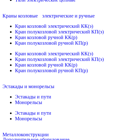
Краны козловые электрические и ручные
Кран козловой электрический КК(э)
Кран полукозловой электрический КП(э)
Кран козловой ручной КК(р)
Кран полукозловой ручной КП(р)
Кран козловой электрический КК(э)
Кран полукозловой электрический КП(э)
Кран козловой ручной КК(р)
Кран полукозловой ручной КП(р)
Эстакады и монорельсы
Эстакады и пути
Монорельсы
Эстакады и пути
Монорельсы
Металлоконструкции
Дополнительное оборудование