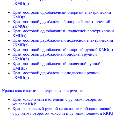
2КМП(р)
Кран мостовой однобалочный опорный электрический
КМО(э)
Кран мостовой двухбалочный опорный электрический
2КМО(э)
Кран мостовой однобалочный подвесной электрический
КМП(э)
Кран мостовой двухбалочный подвесной электрический
2КМП(э)
Кран мостовой однобалочный опорный ручной КМО(р)
Кран мостовой двухбалочный опорный ручной
2КМО(р)
Кран мостовой однобалочный подвесной ручной
КМП(р)
Кран мостовой двухбалочный подвесной ручной
2КМП(р)
Краны консольные электрические и ручные
Кран консольный настенный с ручным поворотом
консоли ККР1
Кран консольный ручной на колонне свободностоящий
с ручным поворотом консоли и ручным подъемом ККР3