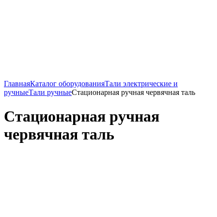
Главная
Каталог оборудования
Тали электрические и
ручные
Тали ручные
Стационарная ручная червячная таль
Стационарная ручная
червячная таль