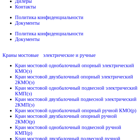
Дилеры
Контакты
Политика конфиденциальности
Документы
Политика конфиденциальности
Документы
Краны мостовые электрические и ручные
Кран мостовой однобалочный опорный электрический
КМО(э)
Кран мостовой двухбалочный опорный электрический
2КМО(э)
Кран мостовой однобалочный подвесной электрический
КМП(э)
Кран мостовой двухбалочный подвесной электрический
2КМП(э)
Кран мостовой однобалочный опорный ручной КМО(р)
Кран мостовой двухбалочный опорный ручной
2КМО(р)
Кран мостовой однобалочный подвесной ручной
КМП(р)
Кран мостовой двухбалочный подвесной ручной