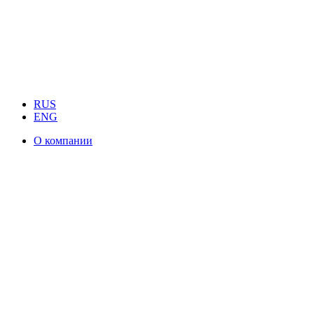
RUS
ENG
О компании